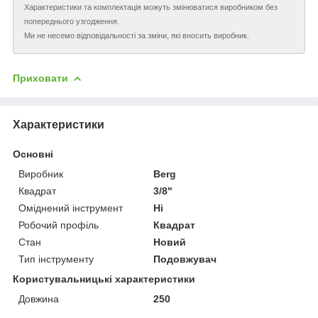
Характеристики та комплектація можуть змінюватися виробником без
попереднього узгодження.
Ми не несемо відповідальності за зміни, які вносить виробник.
Приховати
Характеристики
Основні
Виробник
Berg
Квадрат
3/8"
Оміднений інструмент
Ні
Робочий профіль
Квадрат
Стан
Новий
Тип інструменту
Подовжувач
Користувальницькі характеристики
Довжина
250