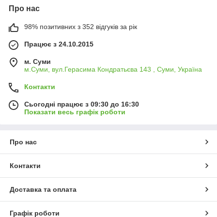
Про нас
98% позитивних з 352 відгуків за рік
Працює з 24.10.2015
м. Суми
м.Суми, вул.Герасима Кондратьєва 143 , Суми, Україна
Контакти
Сьогодні працює з 09:30 до 16:30
Показати весь графік роботи
Про нас
Контакти
Доставка та оплата
Графік роботи