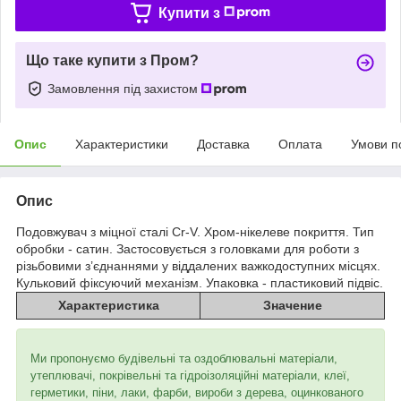
Купити з
Що таке купити з Пром?
Замовлення під захистом
Опис
Характеристики
Доставка
Оплата
Умови п
Опис
Подовжувач з міцної сталі Cr-V. Хром-нікелеве покриття. Тип
обробки - сатин. Застосовується з головками для роботи з
різьбовими з’єднаннями у віддалених важкодоступних місцях.
Кульковий фіксуючий механізм. Упаковка - пластиковий підвіс.
Характеристика
Значение
Ми пропонуємо будівельні та оздоблювальні матеріали,
утеплювачі, покрівельні та гідроізоляційні матеріали, клеї,
герметики, піни, лаки, фарби, вироби з дерева, оцинкованого