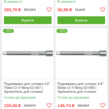
В наявності
В наявності
285,78
56,88
₴
₴
357,23 ₴
71,10 ₴
Купити
Купити
–20%
–20%
Подовжувач для головок 1/2"
Подовжувач для головок 1/4"
75мм Cr-V Berg 52-047 |
50мм Cr-V Berg 52-048 |
Удлинитель для головок
Удлинитель для головок
воротков трещеток
воротков трещеток
Готово до відправки
Готово до відправки
155,66
146,74
₴
₴
194,57 ₴
183,43 ₴