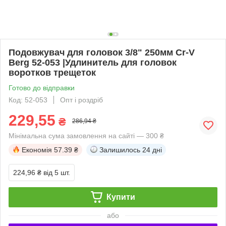
Подовжувач для головок 3/8" 250мм Cr-V
Berg 52-053 |Удлинитель для головок
воротков трещеток
Готово до відправки
Код: 52-053
Опт і роздріб
229,55
₴
286,94 ₴
Мінімальна сума замовлення на сайті — 300 ₴
Економія
57.39 ₴
Залишилось
24 дні
224,96 ₴
від 5 шт.
Купити
або