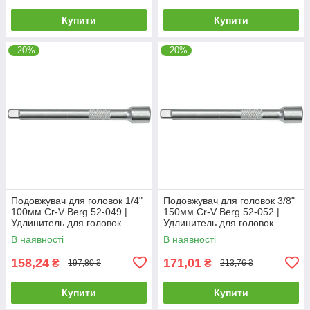
Купити
Купити
–20%
–20%
Подовжувач для головок 1/4"
Подовжувач для головок 3/8"
100мм Cr-V Berg 52-049 |
150мм Cr-V Berg 52-052 |
Удлинитель для головок
Удлинитель для головок
воротков трещеток
воротков трещеток
В наявності
В наявності
158,24
171,01
₴
₴
197,80 ₴
213,76 ₴
Купити
Купити