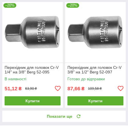
–20%
–20%
Перехідник для головок Cr-V
Перехідник для головок Cr-V
1/4" на 3/8" Berg 52-095
3/8" на 1/2" Berg 52-097
В наявності
Готово до відправки
51,12
87,66
₴
₴
63,90 ₴
109,58 ₴
Купити
Купити
Показати ще