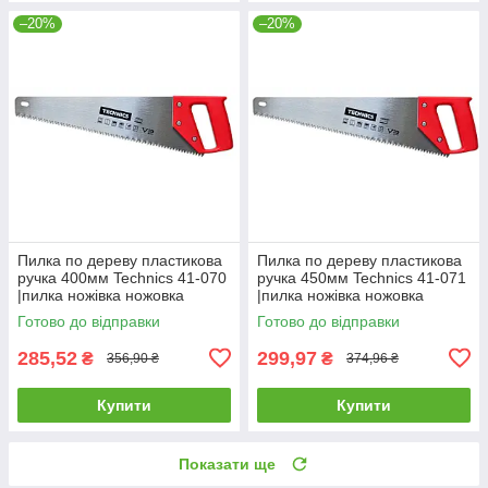
–20%
–20%
Пилка по дереву пластикова
Пилка по дереву пластикова
ручка 400мм Technics 41-070
ручка 450мм Technics 41-071
|пилка ножівка ножовка
|пилка ножівка ножовка
Ножовка по дереву
Ножовка по дереву
Готово до відправки
Готово до відправки
пластиковая ручка 400мм
пластиковая ручка 450мм
Technics
Technics
285,52
299,97
₴
₴
356,90 ₴
374,96 ₴
Купити
Купити
Показати ще