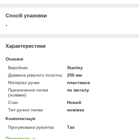
Спосіб упаковки
*
Характеристики
Основні
Виробник
Stanley
Довжина ріжучого полотна
250 мм
Матеріал ручки
пластмаса
Призначення пилки
по металу
(ножівки)
Стан
Новий
Тип ручної пилки
ножівка
Комплектація
Прогумована рукоятка
Так
Приховати