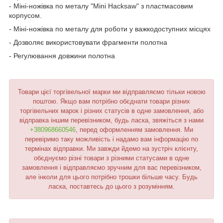
- Міні-ножівка по металу "Mini Hacksaw" з пластмасовим
корпусом.
- Міні-ножівка по металу для роботи у важкодоступних місцях
- Дозволяє використовувати фрагменти полотна
- Регулювання довжини полотна
Товари цієї торгівельної марки ми відправляємо тільки новою
поштою. Якщо вам потрібно обєднати товари різних
торгівельних марок і різних статусів в одне замовлення, або
відправка іншим перевізником, будь ласка, звяжіться з нами
+380968660546
, перед оформленням замовлення. Ми
перевіримо таку можливість і надамо вам інформацію по
термінах відправки. Ми завжди йдемо на зустріч клієнту,
обєднуємо різні товари з різними статусами в одне
замовлення і відправляємо зручним для вас перевізником,
але інколи для цього потрібно трошки більше часу. Будь
ласка, поставтесь до цього з розумінням.