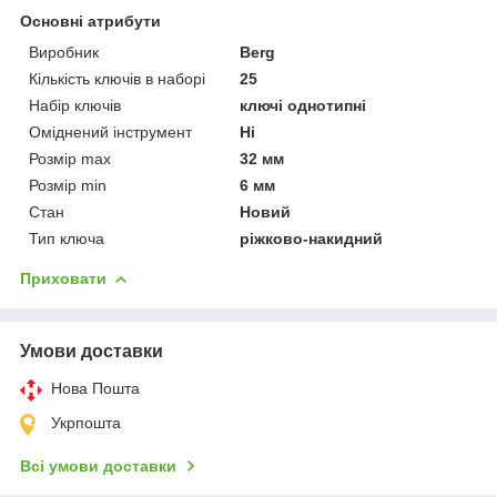
Основні атрибути
Виробник
Berg
Кількість ключів в наборі
25
Набір ключів
ключі однотипні
Оміднений інструмент
Ні
Розмір max
32 мм
Розмір min
6 мм
Стан
Новий
Тип ключа
ріжково-накидний
Приховати
Умови доставки
Нова Пошта
Укрпошта
Всі умови доставки