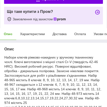
Що таке купити з Пром?
Замовлення під захистом
Опис
Характеристики
Доставка
Оплата
Умови п
Опис
Набори ключів ріжково-накидних у зручному тканинному
чохлі. Ключі виготовлені з міцної сталі Cr-V (твердість 42-46
HRC). Високий робочий ресурс. Поверхні відшліфовані,
обробка - дзеркальна поліровка. Захисне нікелеве покриття.
Застосовуються для робіт з різьбовими з’єднаннями. Набір
48-965 містить 8 ключів: 8, 9, 10, 12, 13, 14, 17, 19 мм. Набір
48-967 складається з 12 ключів: 6, 7, 8, 9, 10, 11, 12, 13, 14,
15, 16, 17 мм. Набір 48-968 містить 14 ключів: 8, 9, 10, 11, 12,
13, 14, 15, 16, 17, 19, 21, 22, 24 мм. Набір 48-973 містить 14
ключів:6,8,10,12,13,14,15,17,19,22,24,27,30,32 мм. Набір 48-
974 містить 25