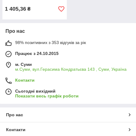
винограда кущів гілок квітів
1 405,36
₴
Про нас
98% позитивних з 353 відгуків за рік
Працює з 24.10.2015
м. Суми
м.Суми, вул.Герасима Кондратьєва 143 , Суми, Україна
Контакти
Сьогодні вихідний
Показати весь графік роботи
Про нас
Контакти