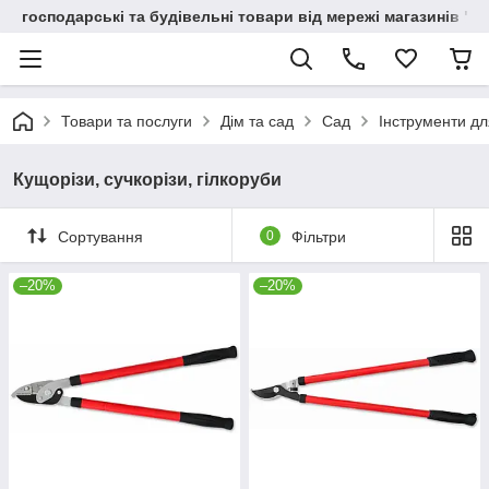
господарські та будівельні товари від мережі магазинів "В
Товари та послуги
Дім та сад
Сад
Інструменти дл
Кущорізи, сучкорізи, гілкоруби
Сортування
0
Фільтри
–20%
–20%