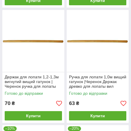
Купити
Купити
Держак для лопати 1,2-1,3м
Ручка для лопати 1,0м вищий
вигнутий вищий гатунок |
гатунок |Черенок Держак
Черенок ручка для лопаты
древко для лопаты вил
вил
Готово до відправки
Готово до відправки
70
63
₴
₴
Купити
Купити
–10%
–20%