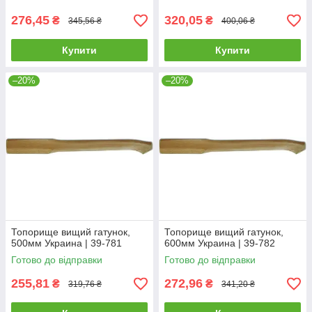
276,45
320,05
₴
₴
345,56 ₴
400,06 ₴
Купити
Купити
–20%
–20%
Топорище вищий гатунок,
Топорище вищий гатунок,
500мм Украина | 39-781
600мм Украина | 39-782
Готово до відправки
Готово до відправки
255,81
272,96
₴
₴
319,76 ₴
341,20 ₴