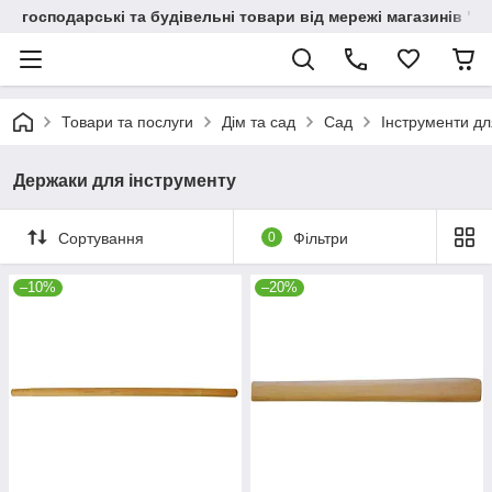
господарські та будівельні товари від мережі магазинів "В
Товари та послуги
Дім та сад
Сад
Інструменти дл
Держаки для інструменту
Сортування
0
Фільтри
–10%
–20%