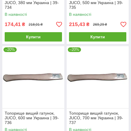
JUCO, 380 мм Украина | 39-
JUCO, 500 мм Украина | 39-
734
735
В наявності
В наявності
174,41
215,43
₴
₴
218,01 ₴
269,29 ₴
Купити
Купити
–20%
–20%
Топорище вищий гатунок,
Топорище вищий гатунок,
JUCO, 600 мм Украина | 39-
JUCO, 700 мм Украина | 39-
736
737
В наявності
В наявності