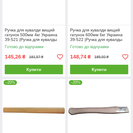
Ручка для кувалди вищий
Ручка для кувалди вищий
гатунок 500мм 4кг Украина
гатунок 600мм 6кг Украина
39-521 |Ручка для кувалды
39-522 |Ручка для кувалды
высший сорт 500мм 4кг
высший сорт 600мм 6кг
Готово до відправки
Готово до відправки
Украина
Украина
145,26
148,74
₴
₴
181,57 ₴
185,92 ₴
Купити
Купити
–20%
–20%