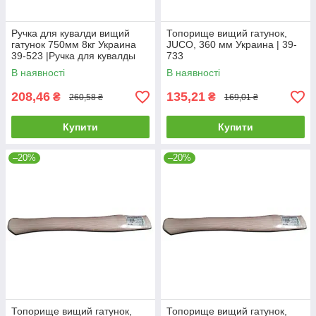
Ручка для кувалди вищий
Топорище вищий гатунок,
гатунок 750мм 8кг Украина
JUCO, 360 мм Украина | 39-
39-523 |Ручка для кувалды
733
высший сорт 750мм 8кг
В наявності
В наявності
Украина
208,46
135,21
₴
₴
260,58 ₴
169,01 ₴
Купити
Купити
–20%
–20%
Топорище вищий гатунок,
Топорище вищий гатунок,