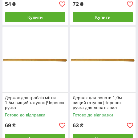
54
72
₴
₴
Купити
Купити
Держак для граблів мітли
Держак для лопати 1,0м
1,5м вищий гатунок |Черенок
вищий гатунок |Черенок
ручка
ручка для лопаты вил
Готово до відправки
Готово до відправки
69
63
₴
₴