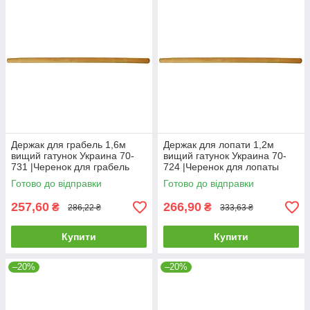
Держак для грабель 1,6м
Держак для лопати 1,2м
вищий гатунок Украина 70-
вищий гатунок Украина 70-
731 |Черенок для грабель
724 |Черенок для лопаты
1,6м высший сорт Украина
1,2м высший сорт Украина
Готово до відправки
Готово до відправки
257,60
266,90
₴
₴
286,22 ₴
333,63 ₴
Купити
Купити
–20%
–20%