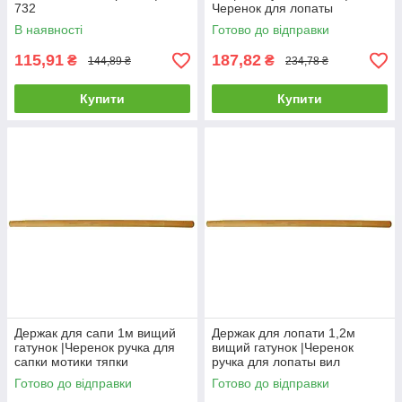
732
Черенок для лопаты
В наявності
Готово до відправки
115,91
187,82
₴
₴
144,89 ₴
234,78 ₴
Купити
Купити
Держак для сапи 1м вищий
Держак для лопати 1,2м
гатунок |Черенок ручка для
вищий гатунок |Черенок
сапки мотики тяпки
ручка для лопаты вил
Готово до відправки
Готово до відправки