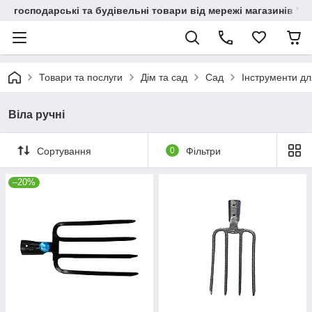
господарські та будівельні товари від мережі магазинів "В
Товари та послуги
Дім та сад
Сад
Інструменти дл
Віла ручні
Сортування
0
Фільтри
–20%