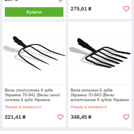
275,61
₴
Купити
Вила сіно/солома 4 зуби
Вила копальні 6 зубів
Украина 70-841 |Вилы сено/
Украина 70-843 |Вилы
солома 4 зуба Украина
копательные 6 зубов Украина
Немає в наявності
Немає в наявності
221,41
348,45
₴
₴