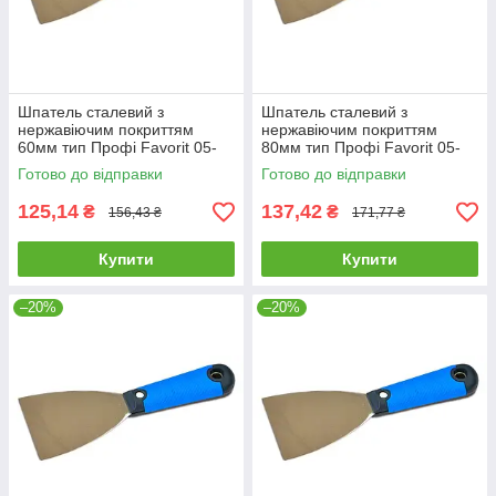
Шпатель сталевий з
Шпатель сталевий з
нержавіючим покриттям
нержавіючим покриттям
60мм тип Профі Favorit 05-
80мм тип Профі Favorit 05-
183 |штукатурний малярний
184 |штукатурний малярний
Готово до відправки
Готово до відправки
Шпатель стальной с
Шпатель стальной с
нержавеющим
нержавеющим
125,14
137,42
₴
₴
156,43 ₴
171,77 ₴
Купити
Купити
–20%
–20%