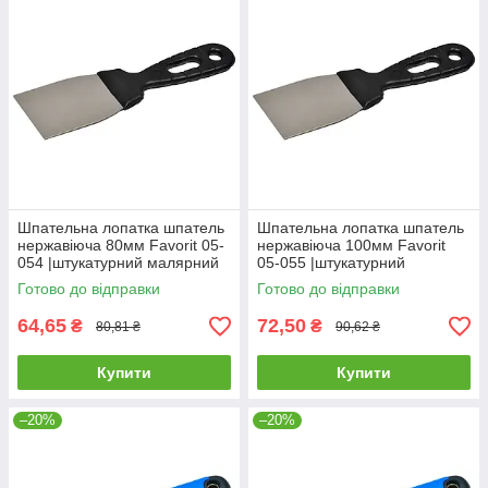
Шпательна лопатка шпатель
Шпательна лопатка шпатель
нержавіюча 80мм Favorit 05-
нержавіюча 100мм Favorit
054 |штукатурний малярний
05-055 |штукатурний
Шпательная лопатка
малярний Шпательная
Готово до відправки
Готово до відправки
шпатель нержавеющая 80мм
лопатка шпатель
Favorit
нержавеющая 100мм
64,65
72,50
₴
₴
80,81 ₴
90,62 ₴
Купити
Купити
–20%
–20%