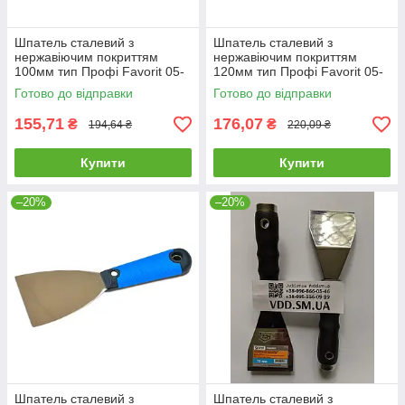
Шпатель сталевий з
Шпатель сталевий з
нержавіючим покриттям
нержавіючим покриттям
100мм тип Профі Favorit 05-
120мм тип Профі Favorit 05-
185 |штукатурний малярний
186 |штукатурний малярний
Готово до відправки
Готово до відправки
Шпатель стальной с
Шпатель стальной с
нержавеющим
нержавеющим
155,71
176,07
₴
₴
194,64 ₴
220,09 ₴
Купити
Купити
–20%
–20%
Шпатель сталевий з
Шпатель сталевий з