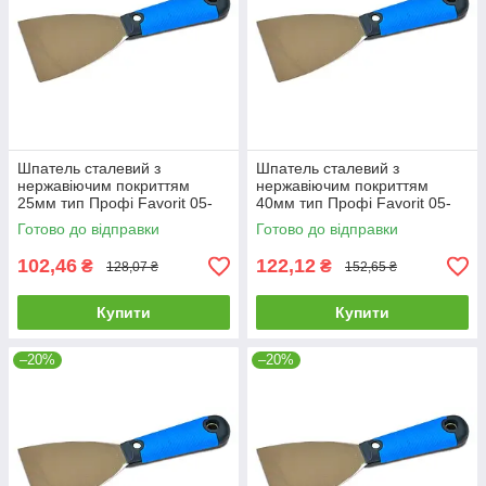
Шпатель сталевий з
Шпатель сталевий з
нержавіючим покриттям
нержавіючим покриттям
25мм тип Профі Favorit 05-
40мм тип Профі Favorit 05-
180 |штукатурний малярний
181 |штукатурний малярний
Готово до відправки
Готово до відправки
Шпатель стальной с
Шпатель стальной с
нержавеющим
нержавеющим
102,46
122,12
₴
₴
128,07 ₴
152,65 ₴
Купити
Купити
–20%
–20%