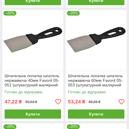
Купити
Купити
–20%
–20%
Шпательна лопатка шпатель
Шпательна лопатка шпатель
нержавіюча 40мм Favorit 05-
нержавіюча 60мм Favorit 05-
051 |штукатурний малярний
053 |штукатурний малярний
Шпательная лопатка
Шпательная лопатка
Готово до відправки
Готово до відправки
шпатель нержавеющая 40мм
шпатель нержавеющая 60мм
Favorit
Favorit
47,22
53,24
₴
₴
59,03 ₴
66,55 ₴
Купити
Купити
–20%
–20%