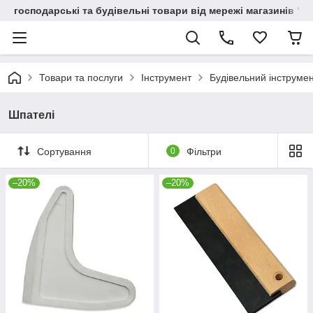
господарські та будівельні товари від мережі магазинів "В
Товари та послуги
Інструмент
Будівельний інструме
Шпателі
Сортування
0
Фільтри
–20%
–20%