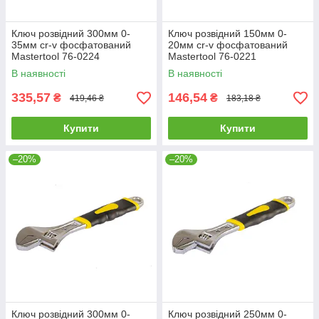
Ключ розвідний 300мм 0-
Ключ розвідний 150мм 0-
35мм cr-v фосфатований
20мм cr-v фосфатований
Mastertool 76-0224
Mastertool 76-0221
В наявності
В наявності
335,57
146,54
₴
₴
419,46 ₴
183,18 ₴
Купити
Купити
–20%
–20%
Ключ розвідний 300мм 0-
Ключ розвідний 250мм 0-