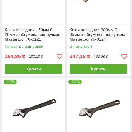
Ключ розвідний 150мм 0-
Ключ розвідний 300мм 0-
20мм з обгумованою ручкою
35мм з обгумованою ручкою
Mastertool 76-0121
Mastertool 76-0124
Готово до відправки
В наявності
164,86
347,18
₴
₴
183,18 ₴
433,98 ₴
Купити
Купити
–20%
–20%