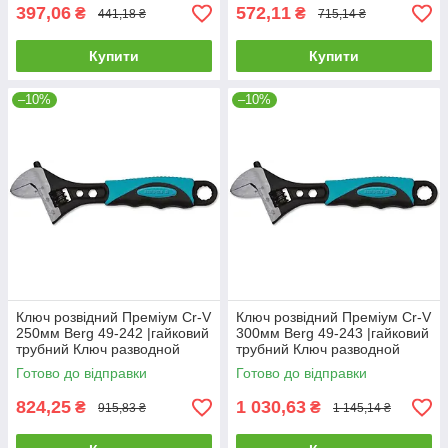
397,06
572,11
₴
₴
441,18 ₴
715,14 ₴
Купити
Купити
–10%
–10%
Ключ розвідний Преміум Cr-V
Ключ розвідний Преміум Cr-V
250мм Berg 49-242 |гайковий
300мм Berg 49-243 |гайковий
трубний Ключ разводной
трубний Ключ разводной
Премиум Cr-V 250мм Berg
Премиум Cr-V 300мм Berg
Готово до відправки
Готово до відправки
824,25
1 030,63
₴
₴
915,83 ₴
1 145,14 ₴