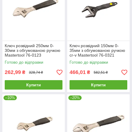
Ключ розвідний 250мм 0-
Ключ розвідний 150мм 0-
30мм з обгумованою ручкою
35мм з обгумованою ручкою
Mastertool 76-0123
cr-v Mastertool 76-0321
Готово до відправки
Готово до відправки
262,99
466,01
₴
₴
328,74 ₴
582,51 ₴
Купити
Купити
–10%
–20%