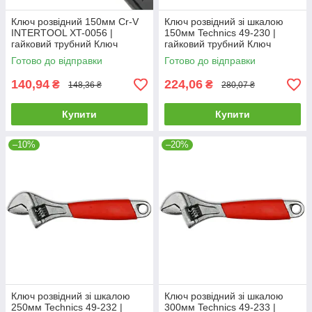
Ключ розвідний 150мм Cr-V
Ключ розвідний зі шкалою
INTERTOOL XT-0056 |
150мм Technics 49-230 |
гайковий трубний Ключ
гайковий трубний Ключ
разводной
разводной со шкалой 150мм
Готово до відправки
Готово до відправки
Technics
140,94
224,06
₴
₴
148,36 ₴
280,07 ₴
Купити
Купити
–10%
–20%
Ключ розвідний зі шкалою
Ключ розвідний зі шкалою
250мм Technics 49-232 |
300мм Technics 49-233 |