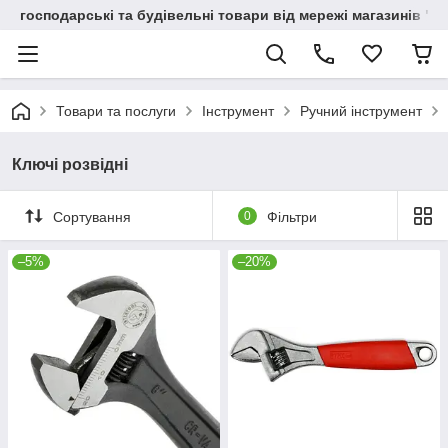
господарські та будівельні товари від мережі магазинів "В
Товари та послуги
Інструмент
Ручний інструмент
Ключі розвідні
Сортування
0
Фільтри
–5%
–20%