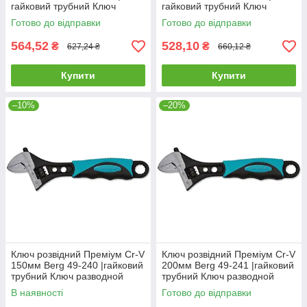
гайковий трубний Ключ
гайковий трубний Ключ
разводной со шкалой 250мм
разводной со шкалой 300мм
Готово до відправки
Готово до відправки
Technics
Technics
564,52
528,10
₴
₴
627,24 ₴
660,12 ₴
Купити
Купити
–10%
–20%
Ключ розвідний Преміум Cr-V
Ключ розвідний Преміум Cr-V
150мм Berg 49-240 |гайковий
200мм Berg 49-241 |гайковий
трубний Ключ разводной
трубний Ключ разводной
Премиум Cr-V 150мм Berg
Премиум Cr-V 200мм Berg
В наявності
Готово до відправки