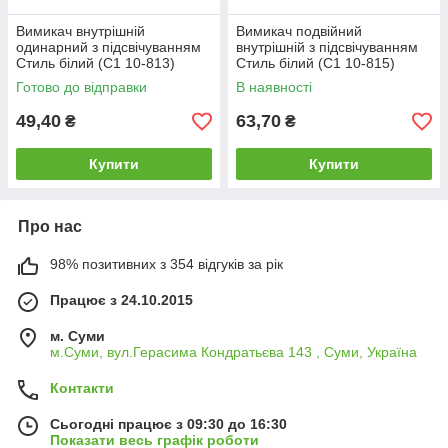
Вимикач внутрішній
Вимикач подвійний
одинарний з підсвічуванням
внутрішній з підсвічуванням
Стиль білий (С1 10-813)
Стиль білий (С1 10-815)
Bylectrica 02-50-07
Bylectrica 02-50-09
Готово до відправки
В наявності
49,40
63,70
₴
₴
Купити
Купити
Про нас
98% позитивних з 354 відгуків за рік
Працює з 24.10.2015
м. Суми
м.Суми, вул.Герасима Кондратьєва 143 , Суми, Україна
Контакти
Сьогодні працює з 09:30 до 16:30
Показати весь графік роботи