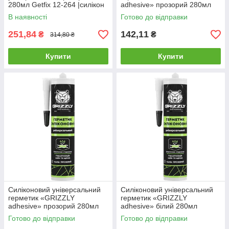
280мл Getfix 12-264 |силікон
adhesive» прозорий 280мл
Герметик силиконовый
В наявності
Готово до відправки
универсальный прозрачный
280мл
251,84
142,11
₴
₴
314,80 ₴
Купити
Купити
Силіконовий універсальний
Силіконовий універсальний
герметик «GRIZZLY
герметик «GRIZZLY
adhesive» прозорий 280мл
adhesive» білий 280мл
Готово до відправки
Готово до відправки