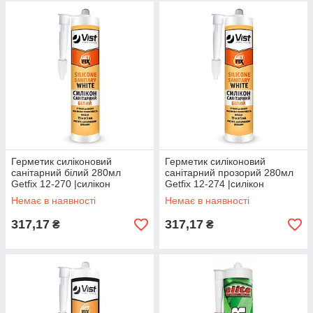
Герметик силіконовий
Герметик силіконовий
санітарний білий 280мл
санітарний прозорий 280мл
Getfix 12-270 |силікон
Getfix 12-274 |силікон
Герметик силиконовый
Герметик силиконовый
Немає в наявності
Немає в наявності
санитарный белый 280мл
санитарный прозрачный
Getfix
280мл Getfix
317,17
317,17
₴
₴