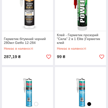
Клей - Герметик прозорий
Герметик бітумний чорний
"Сила" 2 в 1 Elite |Герметик
280мл Getfix 12-284
клей
Немає в наявності
Немає в наявності
287,19
99
₴
₴