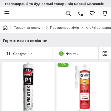
господарські та будівельні товари від мережі магазинів "В
Товари та послуги
Промислова хімія
Клейкі речовини
Герметики та силікони
Сортування
0
Фільтри
–20%