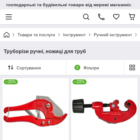
господарські та будівельні товари від мережі магазинів "В
Товари та послуги
Інструмент
Ручний інструмент
Труборізи ручні, ножиці для труб
Сортування
0
Фільтри
–20%
–20%