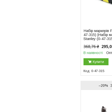
Набір маркерів 
47-315) |Набір 
Stanley (0-47-31
368,76 ₴
295,0
В наявності
Опт
Купити
0-47-315
–20%