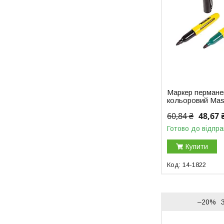
Маркер пермане
кольоровий Mast
60,84 ₴
48,67 
Готово до відпра
Купити
14-1822
–20%