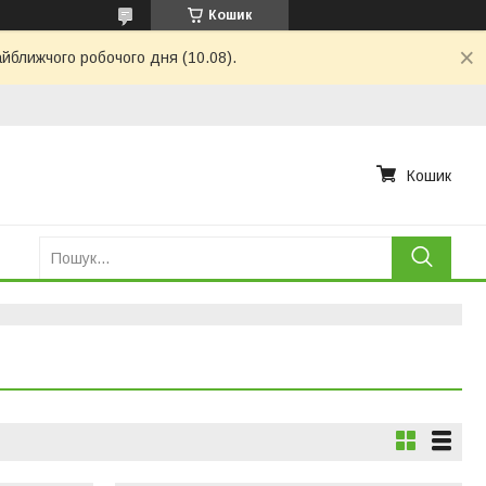
Кошик
айближчого робочого дня (10.08).
Кошик