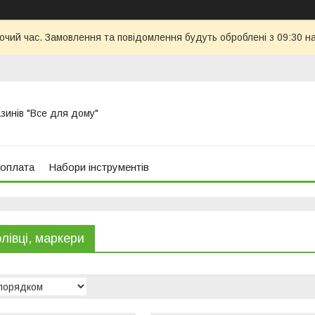
бочий час. Замовлення та повідомлення будуть оброблені з 09:30 н
азинів "Все для дому"
 оплата
Набори інструментів
олівці, маркери