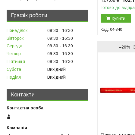
127,68 ₴
102,1
Готово до відпра
Графік роботи
Купити
04-340
Понеділок
09:30
16:30
Вівторок
09:30
16:30
Середа
09:30
16:30
–20%
Четвер
09:30
16:30
Пʼятниця
09:30
16:30
Субота
Вихідний
Неділя
Вихідний
Контакти
Олівець столяра