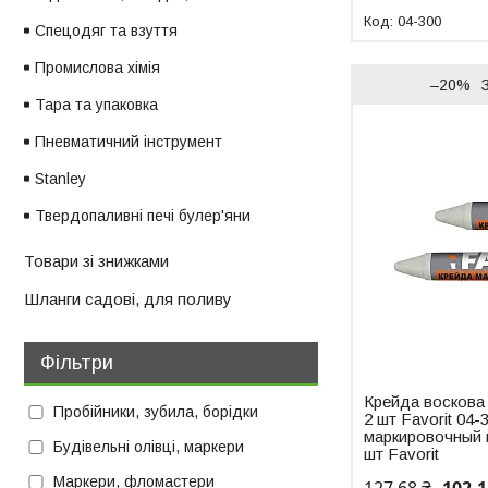
04-300
Спецодяг та взуття
Промислова хімія
–20%
Тара та упаковка
Пневматичний інструмент
Stanley
Твердопаливні печі булер'яни
Товари зі знижками
Шланги садові, для поливу
Фільтри
Крейда воскова 
Пробійники, зубила, борідки
2 шт Favorit 04-
маркировочный 
Будівельні олівці, маркери
шт Favorit
Маркери, фломастери