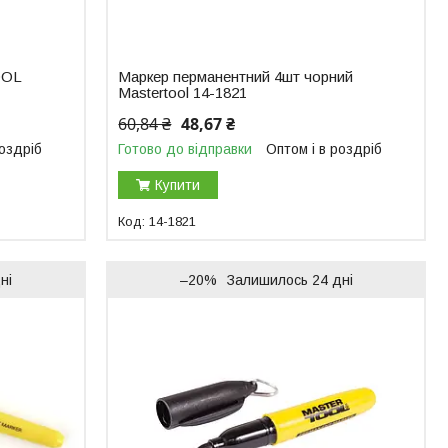
OOL
Маркер перманентний 4шт чорний
Mastertool 14-1821
60,84 ₴
48,67 ₴
роздріб
Готово до відправки
Оптом і в роздріб
Купити
14-1821
ні
–20%
Залишилось 24 дні