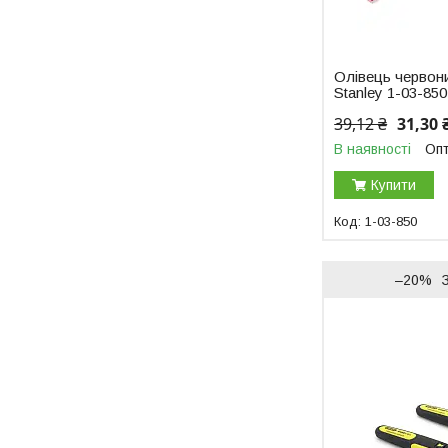
Олівець червон
Stanley 1-03-85
39,12 ₴
31,30 
В наявності
Опт
Купити
1-03-850
–20%