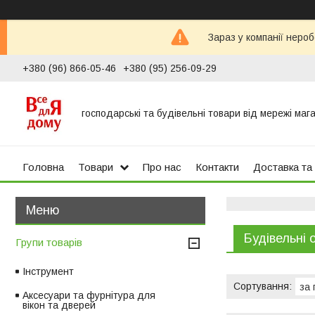
Зараз у компанії неро
+380 (96) 866-05-46
+380 (95) 256-09-29
господарські та будівельні товари від мережі маг
Головна
Товари
Про нас
Контакти
Доставка та
Будівельні 
Групи товарів
Інструмент
Аксесуари та фурнітура для
вікон та дверей