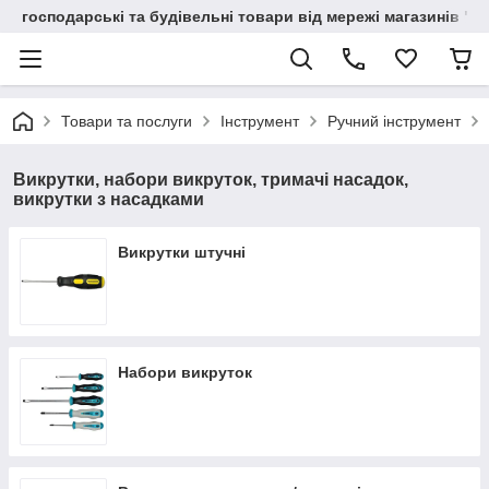
господарські та будівельні товари від мережі магазинів "В
Товари та послуги
Інструмент
Ручний інструмент
Викрутки, набори викруток, тримачі насадок,
викрутки з насадками
Викрутки штучні
Набори викруток