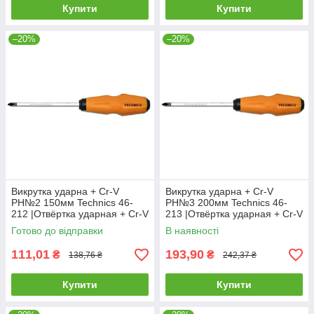
Купити
Купити
–20%
–20%
Викрутка ударна + Cr-V
Викрутка ударна + Cr-V
PH№2 150мм Technics 46-
PH№3 200мм Technics 46-
212 |Отвёртка ударная + Cr-V
213 |Отвёртка ударная + Cr-V
PH№2 150мм Technics
PH№3 200мм Technics
Готово до відправки
В наявності
111,01
193,90
₴
₴
138,76 ₴
242,37 ₴
Купити
Купити