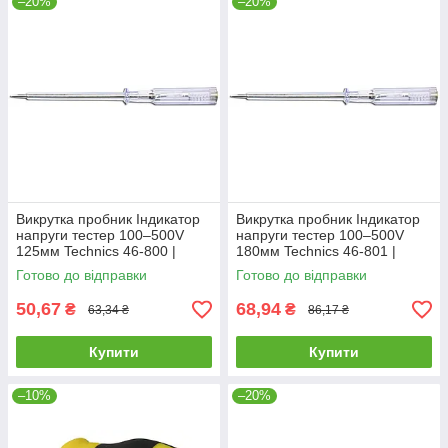
–20%
–20%
Викрутка пробник Індикатор
Викрутка пробник Індикатор
напруги тестер 100–500V
напруги тестер 100–500V
125мм Technics 46-800 |
180мм Technics 46-801 |
Отвертка пробник 100–500 V
Отвертка пробник 100-500
Готово до відправки
Готово до відправки
125мм Technics
V,180мм Technics
50,67
68,94
₴
₴
63,34 ₴
86,17 ₴
Купити
Купити
–10%
–20%