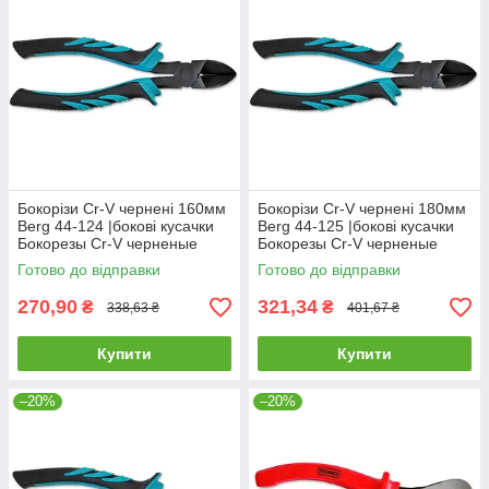
Бокорізи Cr-V чернені 160мм
Бокорізи Cr-V чернені 180мм
Berg 44-124 |бокові кусачки
Berg 44-125 |бокові кусачки
Бокорезы Cr-V черненые
Бокорезы Cr-V черненые
160мм Berg
180мм Berg
Готово до відправки
Готово до відправки
270,90
321,34
₴
₴
338,63 ₴
401,67 ₴
Купити
Купити
–20%
–20%