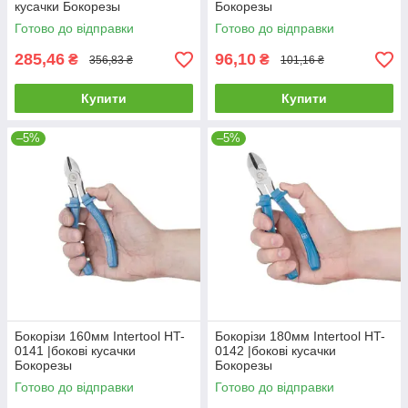
кусачки Бокорезы
Бокорезы
универсальные 200мм
Готово до відправки
Готово до відправки
Technics
285,46
96,10
₴
₴
356,83 ₴
101,16 ₴
Купити
Купити
–5%
–5%
Бокорізи 160мм Intertool HT-
Бокорізи 180мм Intertool HT-
0141 |бокові кусачки
0142 |бокові кусачки
Бокорезы
Бокорезы
Готово до відправки
Готово до відправки