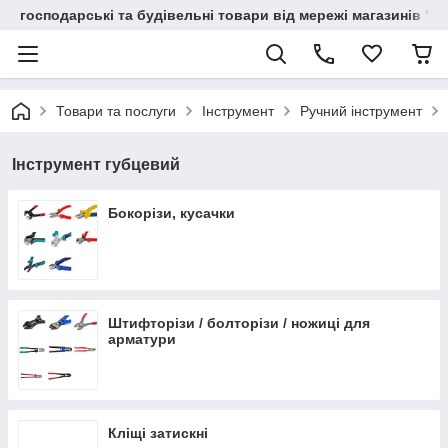
господарські та будівельні товари від мережі магазинів "В
Товари та послуги
Інструмент
Ручний інструмент
Інструмент губцевий
Бокорізи, кусачки
Штифторізи / болторізи / ножиці для
арматури
Кліщі затискні