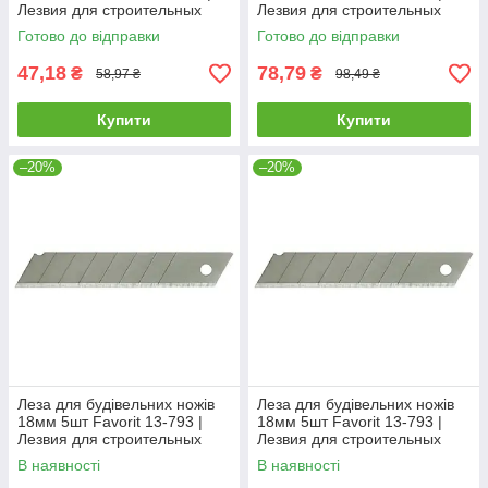
Лезвия для строительных
Лезвия для строительных
ножей 18мм 10шт Favorit
ножей 25мм 5шт Favorit
Готово до відправки
Готово до відправки
47,18
78,79
₴
₴
58,97 ₴
98,49 ₴
Купити
Купити
–20%
–20%
Леза для будівельних ножів
Леза для будівельних ножів
18мм 5шт Favorit 13-793 |
18мм 5шт Favorit 13-793 |
Лезвия для строительных
Лезвия для строительных
ножей 18мм 5шт Favorit
ножей 18мм 5шт Favorit
В наявності
В наявності