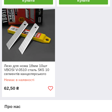
Купити
Купити
Лезо для ножа 18мм 10шт
VBOSI V-0510 сталь SK5 10
сегментів канцелярського
будівельного
Немає в наявності
62,50
₴
Про нас