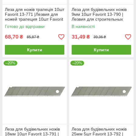
Леза для ножів трапеція 10шт
Леза для будівельних ножів
Favorit 13-771 |Лезвия для
9мм 10шт Favorit 13-790 |
ножей трапеция 10шт Favorit
Лезвия для строительных
ножей 9мм 10шт Favorit
Готово до відправки
В наявності
68,70
31,49
₴
₴
85,87 ₴
39,36 ₴
Купити
Купити
–20%
–20%
Леза для будівельних ножів
Леза для будівельних ножів
18мм 10шт Favorit 13-791 |
25мм 5шт Favorit 13-792 |