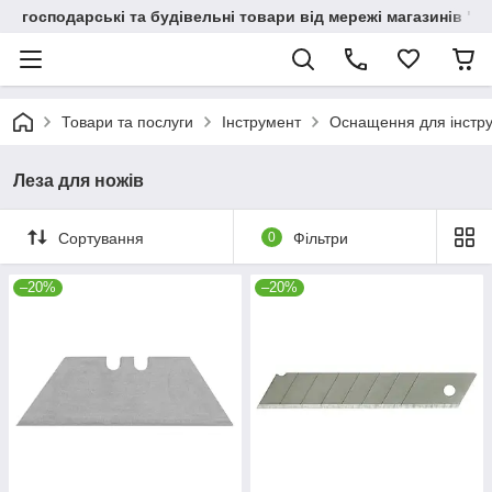
господарські та будівельні товари від мережі магазинів "В
Товари та послуги
Інструмент
Оснащення для інстр
Леза для ножів
Сортування
0
Фільтри
–20%
–20%