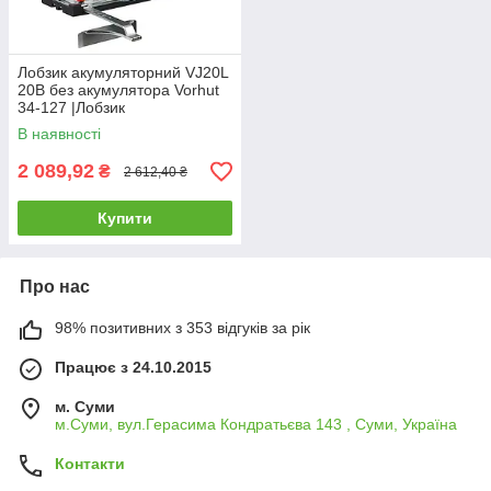
Лобзик акумуляторний VJ20L
20В без акумулятора Vorhut
34-127 |Лобзик
аккумуляторный VJ20L 20В
В наявності
без аккумулятора Vorhut
2 089,92
₴
2 612,40 ₴
Купити
Про нас
98% позитивних з 353 відгуків за рік
Працює з 24.10.2015
м. Суми
м.Суми, вул.Герасима Кондратьєва 143 , Суми, Україна
Контакти