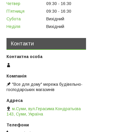
Четвер
09:30
16:30
Пʼятниця
09:30
16:30
Субота
Вихідний
Неділя
Вихідний
Контакти
"Все для дому" мережа будівельно-
господарських магазинів
м.Суми, вул.Герасима Кондратьєва
143, Суми, Україна