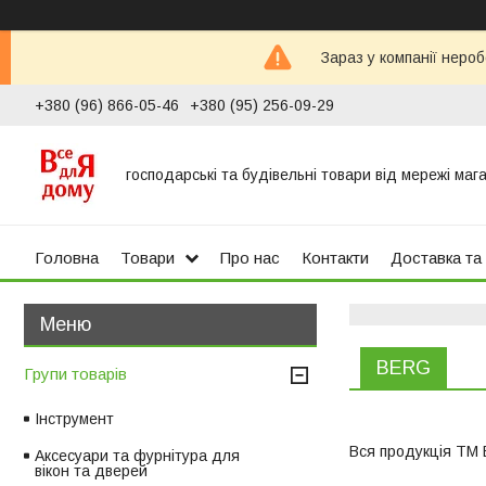
Зараз у компанії неро
+380 (96) 866-05-46
+380 (95) 256-09-29
господарські та будівельні товари від мережі маг
Головна
Товари
Про нас
Контакти
Доставка та
BERG
Групи товарів
Інструмент
Вся продукція ТМ 
Аксесуари та фурнітура для
вікон та дверей