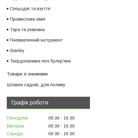
Спецодяг та взуття
Промислова хімія
Тара та упаковка
Пневматичний інструмент
Stanley
Твердопаливні печі булер'яни
Товари зі знижками
Шланги садові, для поливу
Графік роботи
Понеділок
09:30
16:30
Вівторок
09:30
16:30
Середа
09:30
16:30