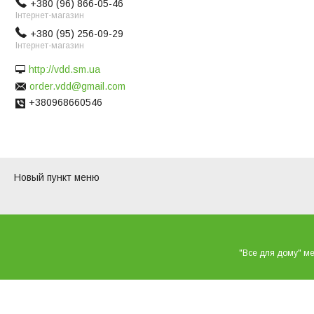
+380 (96) 866-05-46
Інтернет-магазин
+380 (95) 256-09-29
Інтернет-магазин
http://vdd.sm.ua
order.vdd@gmail.com
+380968660546
Новый пункт меню