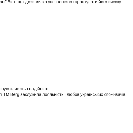
ії Віст, що дозволяє з упевненістю гарантувати його високу
нують якість і надійність.
я ТМ Berg заслужила лояльність і любов українських споживачів.