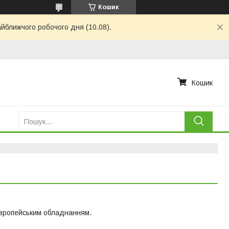
Кошик
айближчого робочого дня (10.08).
Кошик
європейським обладнанням.