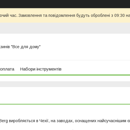
бочий час. Замовлення та повідомлення будуть оброблені з 09:30 н
азинів "Все для дому"
 оплата
Набори інструментів
Berg виробляється в Чехії, на заводах, оснащених найсучаснішим 