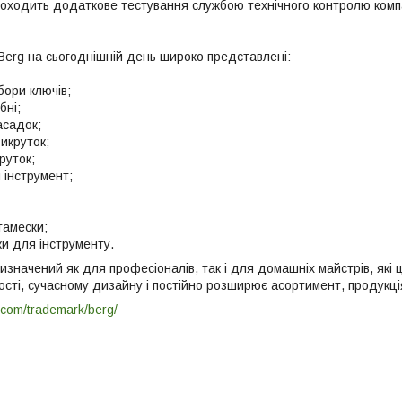
роходить додаткове тестування службою технічного контролю компан
Berg на сьогоднішній день широко представлені:
бори ключів;
бні;
асадок;
викруток;
руток;
 інструмент;
тамески;
ки для інструменту.
изначений як для професіоналів, так і для домашніх майстрів, які ці
ості, сучасному дизайну і постійно розширює асортимент, продукці
.com/trademark/berg/